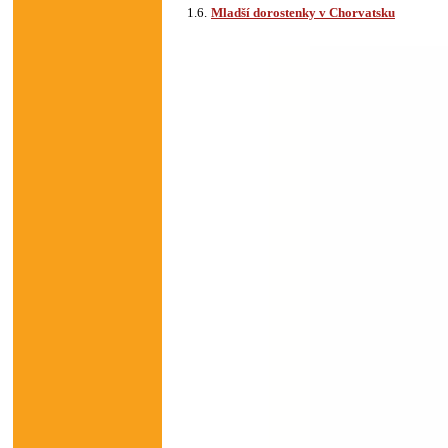
1.6.
Mladší dorostenky v Chorvatsku