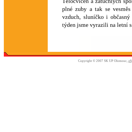
Tělocvičen a zatuchlých sp
plné zuby a tak se vesměs 
vzduch, sluníčko i občasný 
týden jsme vyrazili na letní 
Copyright © 2007 SK UP Olomouc,
eS