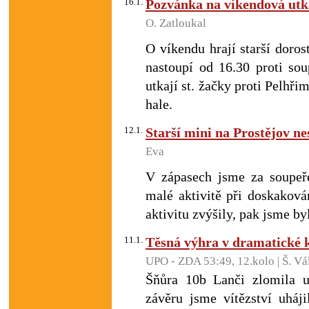
16.1.
Pozvánka na víkendová utk
O. Zatloukal
O víkendu hrají starší doro
nastoupí od 16.30 proti so
utkají st. žačky proti Pelhři
hale.
12.1.
Starší mini na Prostějov ne
Eva
V zápasech jsme za soupeř
malé aktivitě při doskakov
aktivitu zvýšily, pak jsme 
11.1.
Těsná výhra v dramatické 
UPO - ZDA 53:49, 12.kolo | Š. Vá
Šňůra 10b Lanči zlomila 
závěru jsme vítězství uháji