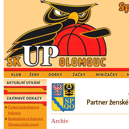
Česká basketbalová
federace
Basketbalová federace
Archiv
Olomouckého kraje