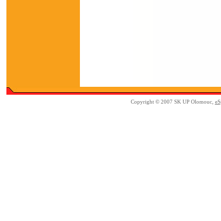
Copyright © 2007 SK UP Olomouc,
eS