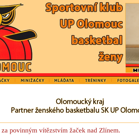
 za povinným vítězstvím žaček nad Zlínem.