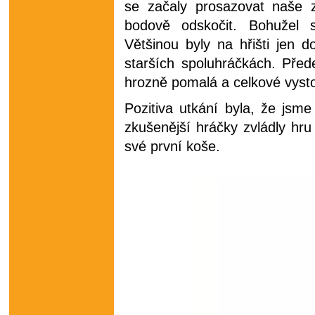
se začaly prosazovat naše z
bodově odskočit. Bohužel 
Většinou byly na hřišti jen
starších spoluhráčkách. Před
hrozně pomalá a celkové vysto
Pozitiva utkání byla, že jsm
zkušenější hráčky zvládly hru
své první koše.