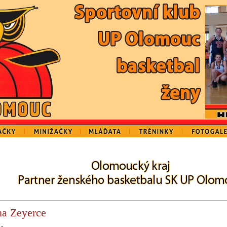
na Zeyerce